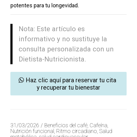
potentes para tu longevidad.
Nota: Este artículo es
informativo y no sustituye la
consulta personalizada con un
Dietista-Nutricionista.
Haz clic aquí para reservar tu cita
y recuperar tu bienestar
31/03/2026
/
Beneficios del café
,
Cafeína
,
Nutrición funcional
,
Ritmo circadiano
,
Salud
metabólica
,
salud cardiovascular