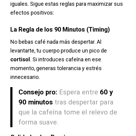
iguales. Sigue estas reglas para maximizar sus
efectos positivos:
La Regla de los 90 Minutos (Timing)
No bebas café nada más despertar. Al
levantarte, tu cuerpo produce un pico de
cortisol
. Si introduces cafeína en ese
momento, generas tolerancia y estrés
innecesario.
Consejo pro:
Espera entre
60 y
90 minutos
tras despertar para
que la cafeína tome el relevo de
forma suave.