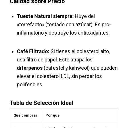
Calidad sobre Precio
Tueste Natural siempre:
Huye del
«torrefacto» (tostado con azúcar). Es pro-
inflamatorio y destruye los antioxidantes.
Café Filtrado:
Si tienes el colesterol alto,
usa filtro de papel. Este atrapa los
diterpenos
(cafestol y kahweol) que pueden
elevar el colesterol LDL, sin perder los
polifenoles.
Tabla de Selección Ideal
Qué comprar
Por qué