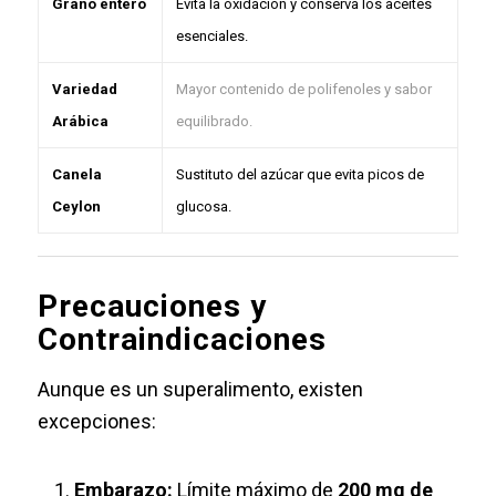
Grano entero
Evita la oxidación y conserva los aceites
esenciales.
Variedad
Mayor contenido de polifenoles y sabor
Arábica
equilibrado.
Canela
Sustituto del azúcar que evita picos de
Ceylon
glucosa.
Precauciones y
Contraindicaciones
Aunque es un superalimento, existen
excepciones:
Embarazo:
Límite máximo de
200 mg de