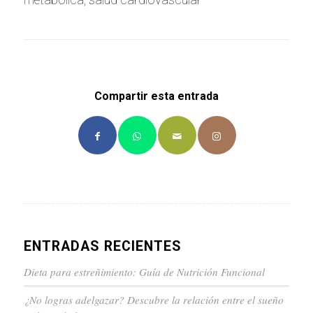
Compartir esta entrada
ENTRADAS RECIENTES
Dieta para estreñimiento: Guía de Nutrición Funcional
¿No logras adelgazar? Descubre la relación entre el sueño