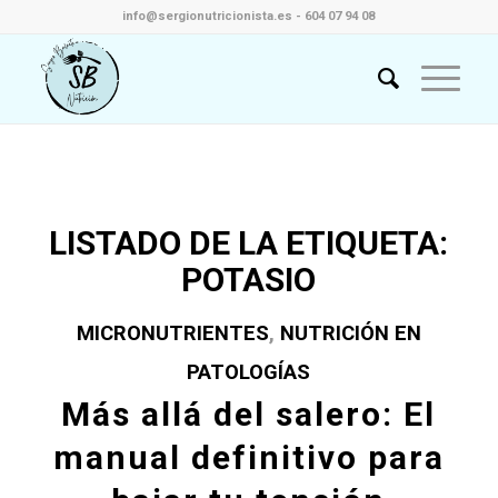
info@sergionutricionista.es - 604 07 94 08
LISTADO DE LA ETIQUETA:
POTASIO
MICRONUTRIENTES
,
NUTRICIÓN EN
PATOLOGÍAS
Más allá del salero: El
manual definitivo para