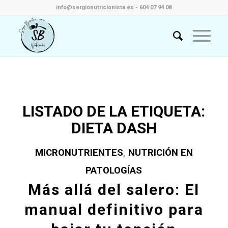
info@sergionutricionista.es - 604 07 94 08
LISTADO DE LA ETIQUETA:
DIETA DASH
MICRONUTRIENTES
,
NUTRICIÓN EN
PATOLOGÍAS
Más allá del salero: El
manual definitivo para