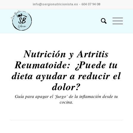
info@sergionutricionista.es - 604 07 94 08
Nutrición y Artritis
Reumatoide: ¿Puede tu
dieta ayudar a reducir el
dolor?
Guía para apagar el ‘fuego’ de la inflamación desde tu
cocina.