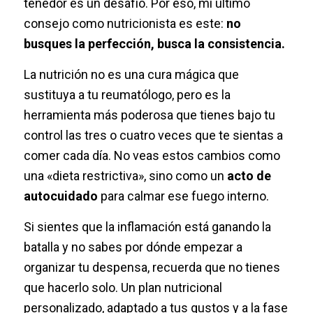
tenedor es un desafío. Por eso, mi último
consejo como nutricionista es este:
no
busques la perfección, busca la consistencia.
La nutrición no es una cura mágica que
sustituya a tu reumatólogo, pero es la
herramienta más poderosa que tienes bajo tu
control las tres o cuatro veces que te sientas a
comer cada día. No veas estos cambios como
una «dieta restrictiva», sino como un
acto de
autocuidado
para calmar ese fuego interno.
Si sientes que la inflamación está ganando la
batalla y no sabes por dónde empezar a
organizar tu despensa, recuerda que no tienes
que hacerlo solo. Un plan nutricional
personalizado, adaptado a tus gustos y a la fase