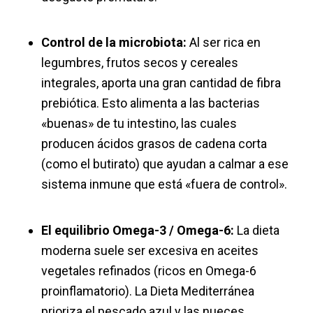
Control de la microbiota:
Al ser rica en
legumbres, frutos secos y cereales
integrales, aporta una gran cantidad de fibra
prebiótica. Esto alimenta a las bacterias
«buenas» de tu intestino, las cuales
producen ácidos grasos de cadena corta
(como el butirato) que ayudan a calmar a ese
sistema inmune que está «fuera de control».
El equilibrio
Omega-3
/ Omega-6:
La dieta
moderna suele ser excesiva en aceites
vegetales refinados (ricos en Omega-6
proinflamatorio). La Dieta Mediterránea
prioriza el pescado azul y las nueces,