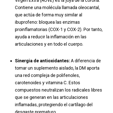
Virgen Extra (AOVE) es la joya de la corona.
Contiene una molécula llamada
oleocantal
,
que actúa de forma muy similar al
ibuprofeno: bloquea las enzimas
proinflamatorias (COX-1 y COX-2). Por tanto,
ayuda a reducir la inflamación en las
articulaciones y en todo el cuerpo.
Sinergia de antioxidantes:
A diferencia de
tomar un suplemento aislado, la DM aporta
una red compleja de polifenoles,
carotenoides y vitamina C. Estos
compuestos neutralizan los radicales libres
que se generan en las articulaciones
inflamadas, protegiendo el cartílago del
desgaste prematuro.