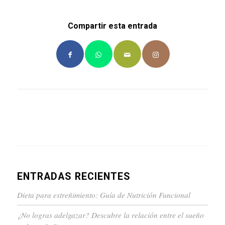
Compartir esta entrada
ENTRADAS RECIENTES
Dieta para estreñimiento: Guía de Nutrición Funcional
¿No logras adelgazar? Descubre la relación entre el sueño